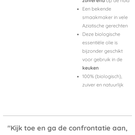
zuiverend
op de huid
Een bekende
smaakmaker in vele
Aziatische gerechten
Deze biologische
essentiële olie is
bijzonder geschikt
voor gebruik in de
keuken
100% (biologisch),
zuiver en natuurlijk
"
Kijk toe en ga de confrontatie aan,