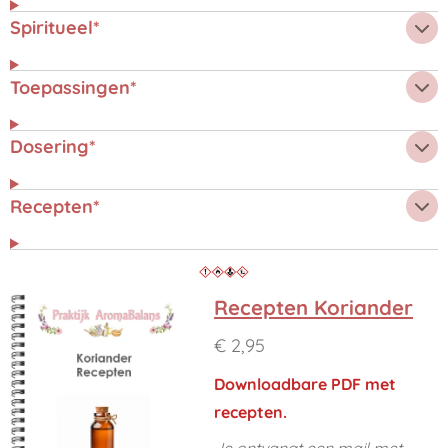
Spiritueel*
Toepassingen*
Dosering*
Recepten*
Recepten Koriander
€ 2,95
Downloadbare PDF met
recepten.