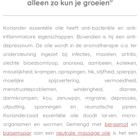
alleen zo kun je groeien
"
Koriander essentiële olie heeft anti-bacteriële en anti-
inflammatoire eigenschappen. Bovendien is hij een anti-
depressivum. De olie wordt in de aromatherapie o.a. ter
ondersteuning ingezet bij infecties, mazelen, artritis,
slechte bloedsomloop, anorexia, aambeien, kolieken,
misselijkheid, krampen, oprispingen, hik, stijfheid, spierpijn,
moeilijke spijsvertering, vermoeidheid,
menstruatieproblemen, winderigheid, diarree,
darmkrampen, kou, zenuwpijn, migraine, depressies,
uitputting, spanningen en reumatische pijnen.
Korianderzaad essentiële olie doodt larven, micro-
organismen en wormen. Gemengd met
bergamot
en
balsemspar
aan een
neutrale massage olie
is het een