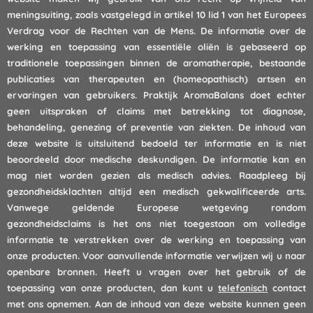
meningsuiting, zoals vastgelegd in artikel 10 lid 1 van het Europees
Verdrag voor de Rechten van de Mens. De informatie over de
werking en toepassing van essentiële oliën is gebaseerd op
traditionele toepassingen binnen de aromatherapie, bestaande
publicaties van therapeuten en (homeopathisch) artsen en
ervaringen van gebruikers. Praktijk AromaBalans doet echter
geen uitspraken of claims met betrekking tot diagnose,
behandeling, genezing of preventie van ziekten. De inhoud van
deze website is uitsluitend bedoeld ter informatie en is niet
beoordeeld door medische deskundigen. De informatie kan en
mag niet worden gezien als medisch advies. Raadpleeg bij
gezondheidsklachten altijd een medisch gekwalificeerde arts.
Vanwege geldende Europese wetgeving rondom
gezondheidsclaims is het ons niet toegestaan om volledige
informatie te verstrekken over de werking en toepassing van
onze producten. Voor aanvullende informatie verwijzen wij u naar
openbare bronnen. Heeft u vragen over het gebruik of de
toepassing van onze producten, dan kunt u
telefonisch
contact
met ons opnemen. Aan de inhoud van deze website kunnen geen