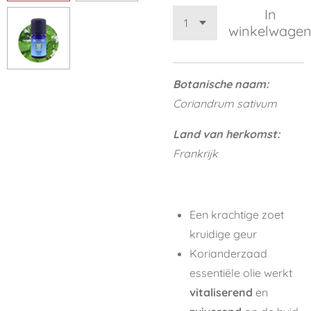
In
winkelwage
Botanische naam:
Coriandrum sativum
Land van herkomst:
Frankrijk
Een krachtige zoet
kruidige geur
Korianderzaad
essentiële olie werkt
vitaliserend
en